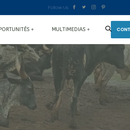
Follow Us:
CONT
PORTUNITÉS
MULTIMEDIAS