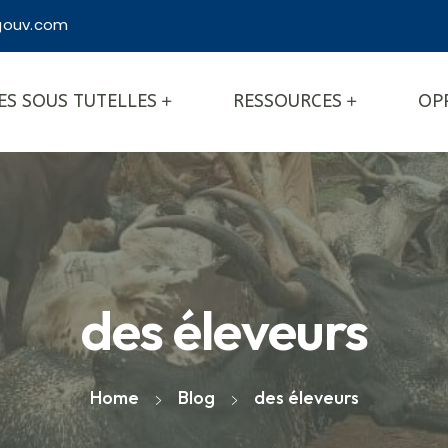
ouv.com
ES SOUS TUTELLES
RESSOURCES
OP
des éleveurs
Home
Blog
des éleveurs