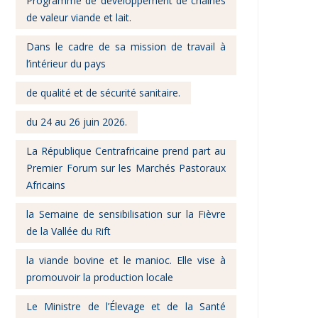
Programme de développement de chaînes
de valeur viande et lait.
Dans le cadre de sa mission de travail à
l’intérieur du pays
de qualité et de sécurité sanitaire.
du 24 au 26 juin 2026.
La République Centrafricaine prend part au
Premier Forum sur les Marchés Pastoraux
Africains
la Semaine de sensibilisation sur la Fièvre
de la Vallée du Rift
la viande bovine et le manioc. Elle vise à
promouvoir la production locale
Le Ministre de l’Élevage et de la Santé