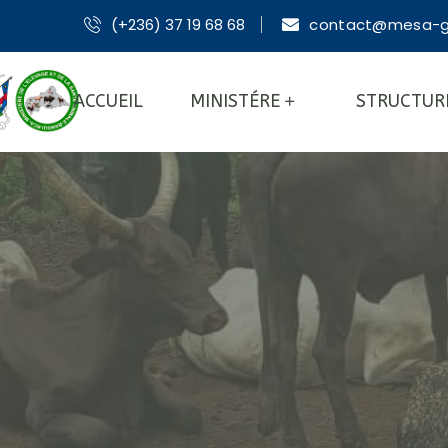
(+236) 37 19 68 68
contact@mesa-g
ACCUEIL
MINISTÉRE
STRUCTUR