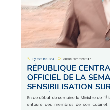
By asta inoussa
Aucun commentaire
RÉPUBLIQUE CENTRA
OFFICIEL DE LA SEM
SENSIBILISATION SUR
VALLÉE DU RIFT
En ce début de semaine le Ministre de l’É
entouré des membres de son cabinet,