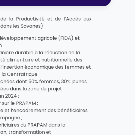
e la Productivité et de l’Accès aux
 dans les Savanes)
 développement agricole (FIDA) et
n
anière durable à la réduction de la
ité alimentaire et nutritionnelle des
à l’insertion économique des femmes et
e la Centrafrique
touchées dont 50% femmes, 30% jeunes
es dans la zone du projet
an 2024 :
 sur le PRAPAM ;
 et l’encadrement des bénéficiaires
ampagne ;
iciaires du PRAPAM dans la
tion, transformation et