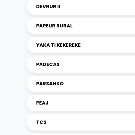
DEVRUR II
PAPEUR RURAL
YAKA TI KEKEREKE
PADECAS
PARSANKO
PEAJ
TCS