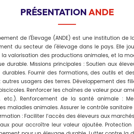
PRÉSENTATION
ANDE
ment de l'Élevage (ANDE) est une institution de la
nt du secteur de l'élevage dans le pays. Elle jou
 la valorisation des productions animales, et la mo
durable. Missions principales : Soutien aux élev
durables. Fournir des formations, des outils et des
t autres usagers des terres. Développement des filiè
 piscicoles. Renforcer les chaînes de valeur pour amél
uir, etc.). Renforcement de la santé animale :
es maladies animales. Assurer le contrôle sanitaire
mation : Faciliter l’accès des éleveurs aux marchés
aux pour accroître leur valeur ajoutée. Protection
nement pour un élevage durable. Lutter contre la 