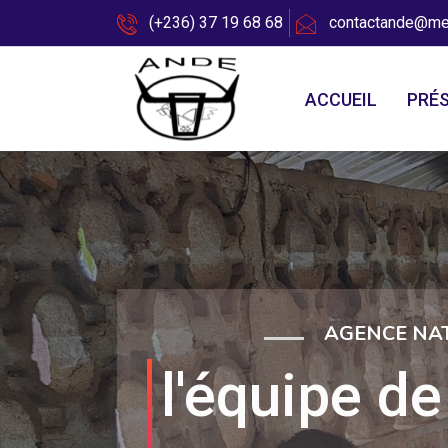
(+236) 37 19 68 68
contactande@me
ACCUEIL
PRÉ
AGENCE NAT
l'équipe de