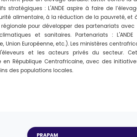
tifs stratégiques : L'ANDE aspire à faire de l’éle
rité alimentaire, à la réduction de la pauvreté, et à
n régionale pour développer des partenariats avec 
limatiques et sanitaires. Partenariats : L'ANDE
, Union Européenne, etc.). Les ministères centrafric
d'éleveurs et les acteurs privés du secteur. Cet
n République Centrafricaine, avec des initiative
ins des populations locales.
PRAPAM