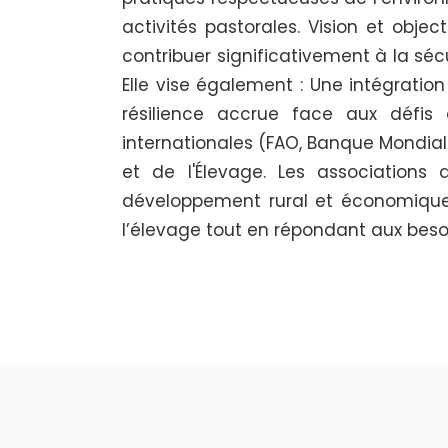
activités pastorales. Vision et objec
contribuer significativement à la sécu
Elle vise également : Une intégratio
résilience accrue face aux défis c
internationales (FAO, Banque Mondiale
et de l'Élevage. Les associations 
développement rural et économique e
l’élevage tout en répondant aux beso