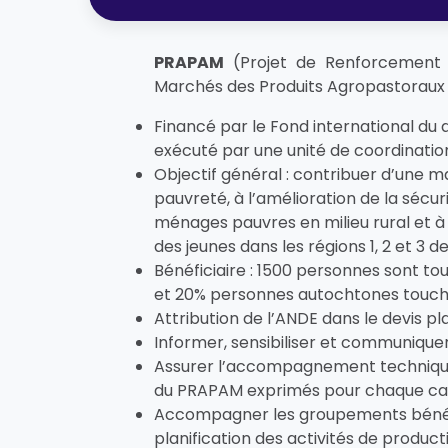
PRAPAM
(Projet de Renforcement d
Marchés des Produits Agropastoraux
Financé par le Fond international du
exécuté par une unité de coordinatio
Objectif général : contribuer d’une m
pauvreté, à l’amélioration de la sécur
ménages pauvres en milieu rural et 
des jeunes dans les régions 1, 2 et 3 d
Bénéficiaire : 1500 personnes sont 
et 20% personnes autochtones touché
Attribution de l’ANDE dans le devis pl
Informer, sensibiliser et communiquer
Assurer l’accompagnement technique
du PRAPAM exprimés pour chaque c
Accompagner les groupements bénéf
planification des activités de produc