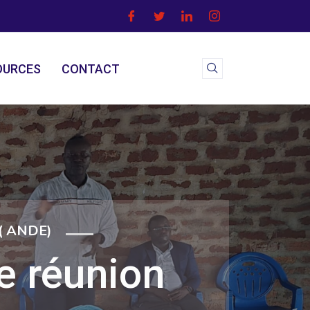
OURCES
CONTACT
( ANDE)
ne réunion