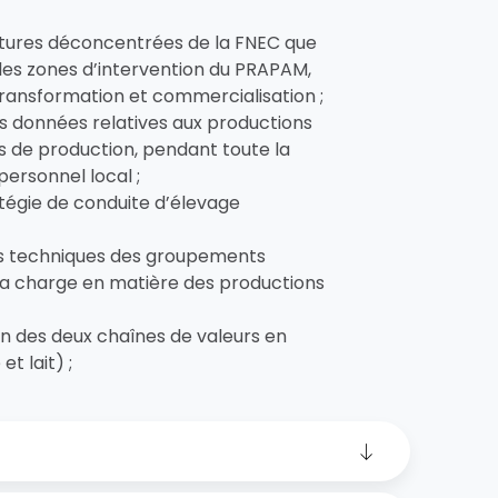
uctures déconcentrées de la FNEC que
 les zones d’intervention du PRAPAM,
transformation et commercialisation ;
des données relatives aux productions
es de production, pendant toute la
personnel local ;
tégie de conduite d’élevage
és techniques des groupements
 la charge en matière des productions
 des deux chaînes de valeurs en
t lait) ;