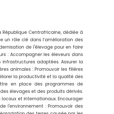
 République Centrafricaine, dédiée à
e un rôle clé dans l’amélioration des
dernisation de l'élevage pour en faire
eurs : Accompagner les éleveurs dans
 infrastructures adaptées. Assurer la
res animales : Promouvoir les filières
iorer la productivité et la qualité des
 Mettre en place des programmes de
 des élevages et des produits dérivés.
 locaux et internationaux. Encourager
 de l'environnement : Promouvoir des
dégradation des terres causée par les