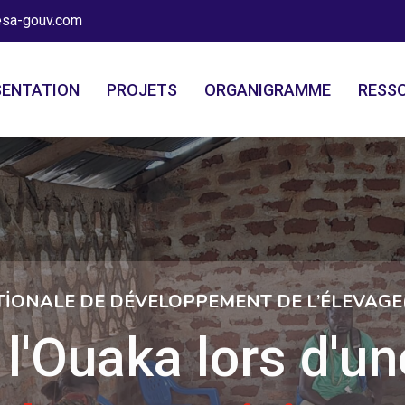
sa-gouv.com
SENTATION
PROJETS
ORGANIGRAMME
RESS
İONALE DE DÉVELOPPEMENT DE L’ÉLEVAGE
 l'Ouaka lors d'u