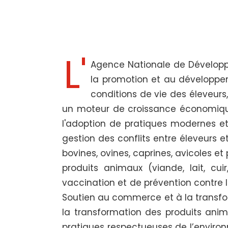
L'
Agence Nationale de Développe
la promotion et au développeme
conditions de vie des éleveurs,
un moteur de croissance économique 
l'adoption de pratiques modernes et 
gestion des conflits entre éleveurs e
bovines, ovines, caprines, avicoles et
produits animaux (viande, lait, c
vaccination et de prévention contre l
Soutien au commerce et à la transfor
la transformation des produits anim
pratiques respectueuses de l’environ