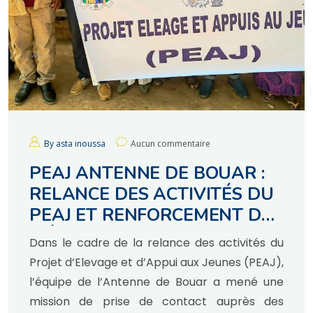
By asta inoussa
Aucun commentaire
PEAJ ANTENNE DE BOUAR :
RELANCE DES ACTIVITÉS DU
PEAJ ET RENFORCEMENT DU
MÉCANISME DE GESTION DES
Dans le cadre de la relance des activités du
PLAINTES
Projet d’Elevage et d’Appui aux Jeunes (PEAJ),
l’équipe de l’Antenne de Bouar a mené une
mission de prise de contact auprès des