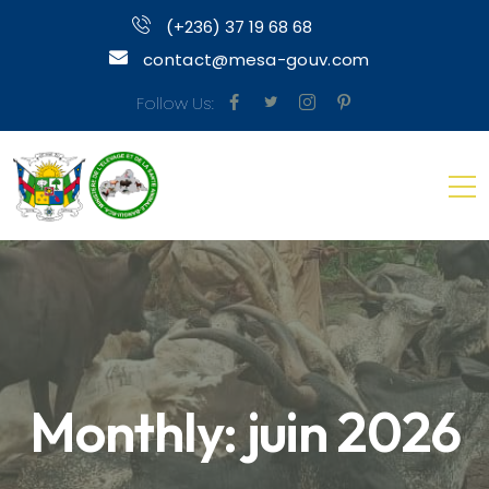
(+236) 37 19 68 68
contact@mesa-gouv.com
Follow Us:
Monthly: juin 2026