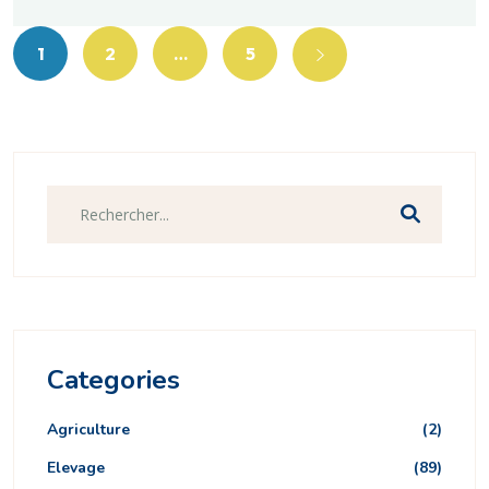
1
2
…
5
Categories
Agriculture
(2)
Elevage
(89)