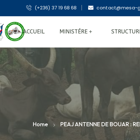
(+236) 37 19 68 68
contact@mesa-g
ACCUEIL
MINISTÉRE
STRUCTUR
Home
PEAJ ANTENNE DE BOUAR : R