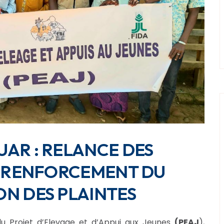
AR : RELANCE DES
ET RENFORCEMENT DU
ON DES PLAINTES
du Projet d’Elevage et d’Appui aux Jeunes
(PEAJ
),