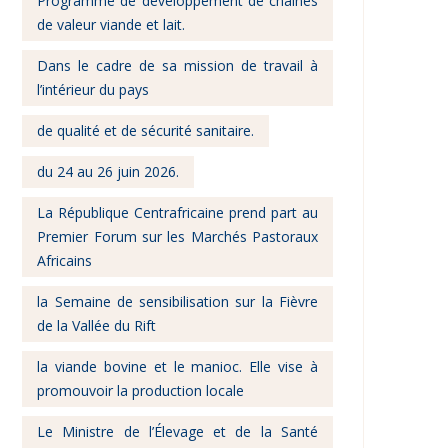
Programme de développement de chaînes
de valeur viande et lait.
Dans le cadre de sa mission de travail à
l’intérieur du pays
de qualité et de sécurité sanitaire.
du 24 au 26 juin 2026.
La République Centrafricaine prend part au
Premier Forum sur les Marchés Pastoraux
Africains
la Semaine de sensibilisation sur la Fièvre
de la Vallée du Rift
la viande bovine et le manioc. Elle vise à
promouvoir la production locale
Le Ministre de l’Élevage et de la Santé