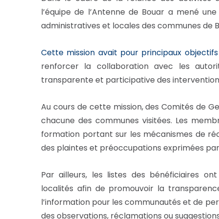
l’équipe de l’Antenne de Bouar a mené une 
administratives et locales des communes de 
Cette mission avait pour principaux objectifs
renforcer la collaboration avec les auto
transparente et participative des intervention
Au cours de cette mission, des Comités de Ge
chacune des communes visitées. Les membre
formation portant sur les mécanismes de réce
des plaintes et préoccupations exprimées par l
Par ailleurs, les listes des bénéficiaires o
localités afin de promouvoir la transparence
l’information pour les communautés et de per
des observations, réclamations ou suggestions