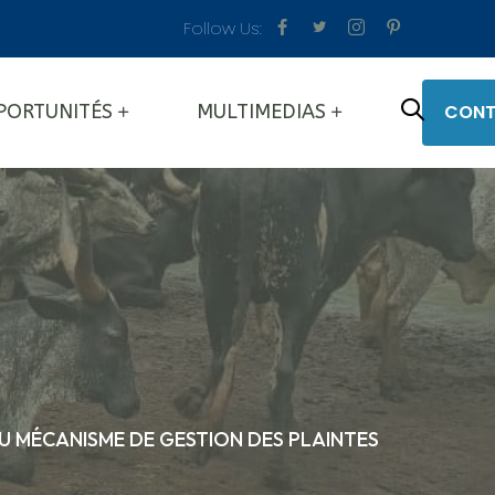
Follow Us:
CONT
PORTUNITÉS
MULTIMEDIAS
U MÉCANISME DE GESTION DES PLAINTES