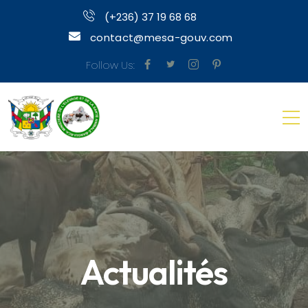
(+236) 37 19 68 68
contact@mesa-gouv.com
Follow Us:
Actualités