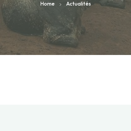
Home
Actualités