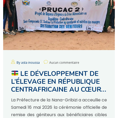
By asta inoussa
Aucun commentaire
LE DÉVELOPPEMENT DE
L’ÉLEVAGE EN RÉPUBLIQUE
CENTRAFRICAINE AU CŒUR
DES ACTIONS DU
La Préfecture de la Nana-Gribizi a acceullie ce
GOUVERNEMENT.
Samedi 16 mai 2026 la cérémonie officielle de
remise des géniteurs aux bénéficiaires cibles