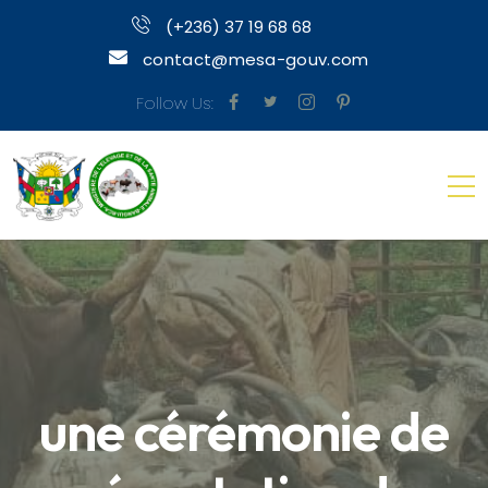
(+236) 37 19 68 68
contact@mesa-gouv.com
Follow Us:
une cérémonie de