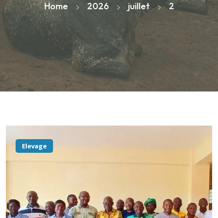
Home
2026
juillet
2
Elevage