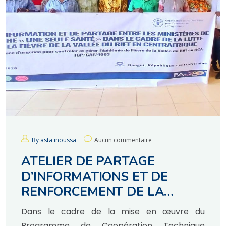
By asta inoussa
Aucun commentaire
ATELIER DE PARTAGE
D’INFORMATIONS ET DE
RENFORCEMENT DE LA
COLLABORATION
Dans le cadre de la mise en œuvre du
INTERSECTORIELLE POUR LA
Programme de Coopération Technique