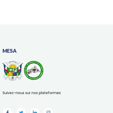
MESA
Suivez-nous sur nos plateformes