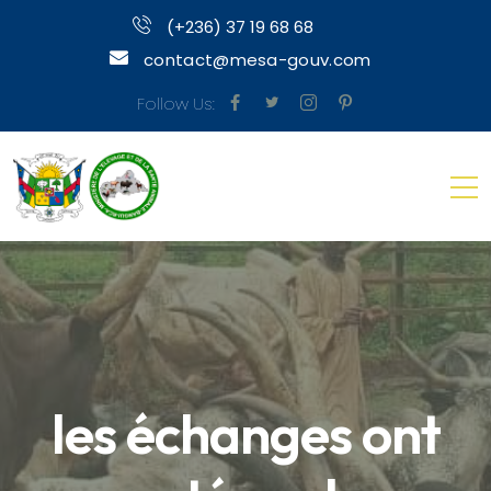
(+236) 37 19 68 68
contact@mesa-gouv.com
Follow Us:
les échanges ont