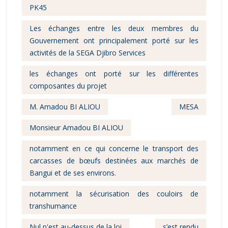
PK45
Les échanges entre les deux membres du
Gouvernement ont principalement porté sur les
activités de la SEGA Djibro Services
les échanges ont porté sur les différentes
composantes du projet
M. Amadou BI ALIOU
MESA
Monsieur Amadou BI ALIOU
notamment en ce qui concerne le transport des
carcasses de bœufs destinées aux marchés de
Bangui et de ses environs.
notamment la sécurisation des couloirs de
transhumance
Nul n'est au-dessus de la loi
s’est rendu