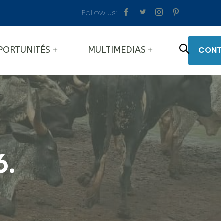
Follow Us:
CONT
PORTUNITÉS
MULTIMEDIAS
6.