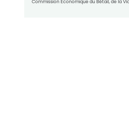
Commission Économique du Bétail, de la Vi