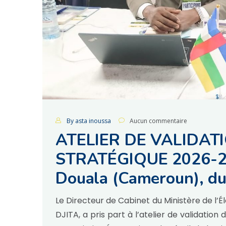
By asta inoussa
Aucun commentaire
ATELIER DE VALIDAT
STRATÉGIQUE 2026-2
Douala (Cameroun), du
Le Directeur de Cabinet du Ministère de l’
DJITA, a pris part à l’atelier de validatio