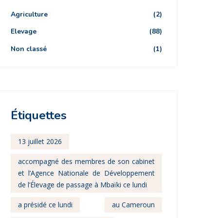
Agriculture
(2)
Elevage
(88)
Non classé
(1)
Étiquettes
13 juillet 2026
accompagné des membres de son cabinet
et l’Agence Nationale de Développement
de l’Élevage de passage à Mbaïki ce lundi
a présidé ce lundi
au Cameroun