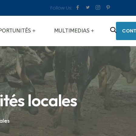
Follow Us:
CONT
PORTUNITÉS
MULTIMEDIAS
ités locales
cales