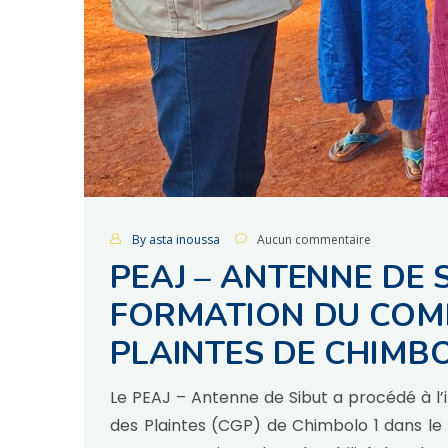
By asta inoussa
Aucun commentaire
PEAJ – ANTENNE DE S
FORMATION DU COMI
PLAINTES DE CHIMB
Le PEAJ – Antenne de Sibut a procédé à l’i
des Plaintes (CGP) de Chimbolo 1 dans le 