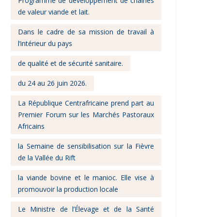
Programme de développement de chaînes
de valeur viande et lait.
Dans le cadre de sa mission de travail à
l’intérieur du pays
de qualité et de sécurité sanitaire.
du 24 au 26 juin 2026.
La République Centrafricaine prend part au
Premier Forum sur les Marchés Pastoraux
Africains
la Semaine de sensibilisation sur la Fièvre
de la Vallée du Rift
la viande bovine et le manioc. Elle vise à
promouvoir la production locale
Le Ministre de l’Élevage et de la Santé