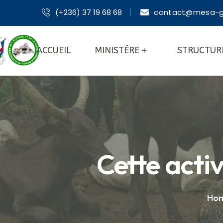
(+236) 37 19 68 68
contact@mesa-g
ACCUEIL
MINISTÉRE
STRUCTUR
Cette activ
Ho