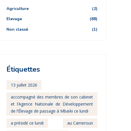
Agriculture
(2)
Elevage
(88)
Non classé
(1)
Étiquettes
13 juillet 2026
accompagné des membres de son cabinet
et l’Agence Nationale de Développement
de l’Élevage de passage à Mbaïki ce lundi
a présidé ce lundi
au Cameroun