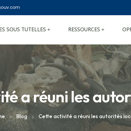
ouv.com
ES SOUS TUTELLES
RESSOURCES
OP
ité a réuni les autor
me
Blog
Cette activité a réuni les autorités lo