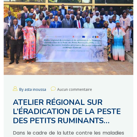
By asta inoussa
Aucun commentaire
ATELIER RÉGIONAL SUR
L’ÉRADICATION DE LA PESTE
DES PETITS RUMINANTS
(PPR) EN AFRIQUE CENTRALE
Dans le cadre de la lutte contre les maladies