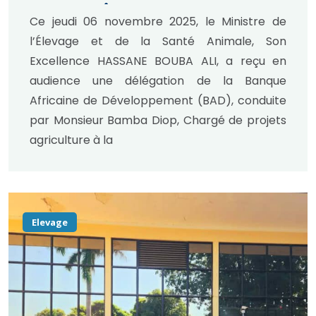
LES CHAÎNES DE VALEUR
Ce jeudi 06 novembre 2025, le Ministre de
VIANDE ET LAIT.
l’Élevage et de la Santé Animale, Son
Excellence HASSANE BOUBA ALI, a reçu en
audience une délégation de la Banque
Africaine de Développement (BAD), conduite
par Monsieur Bamba Diop, Chargé de projets
agriculture à la
Elevage