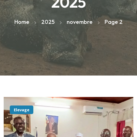
2025
Home
2025
novembre
Page 2
Elevage