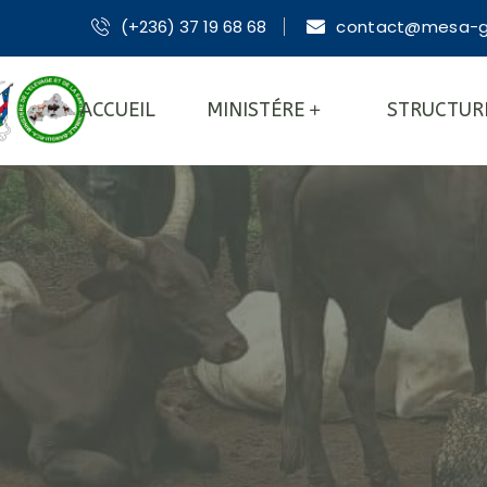
(+236) 37 19 68 68
contact@mesa-g
ACCUEIL
MINISTÉRE
STRUCTUR