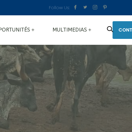
Follow Us:
CONT
PORTUNITÉS
MULTIMEDIAS