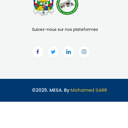
Suivez-nous sur nos plateformes
©2025. MESA. By
Mohamed SARR